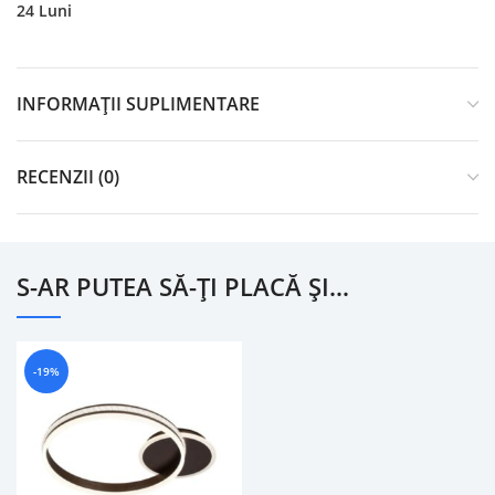
24 Luni
INFORMAȚII SUPLIMENTARE
RECENZII (0)
S-AR PUTEA SĂ-ȚI PLACĂ ȘI…
-19%