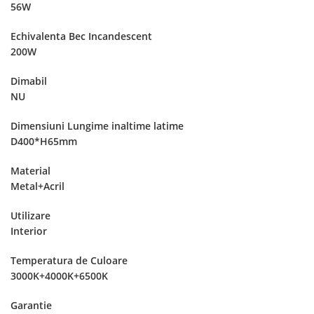
56W
Echivalenta Bec Incandescent
200W
Dimabil
NU
Dimensiuni Lungime inaltime latime
D400*H65mm
Material
Metal+Acril
Utilizare
Interior
Temperatura de Culoare
3000K+4000K+6500K
Garantie