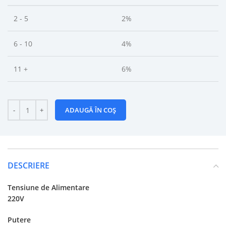
2 - 5
2%
6 - 10
4%
11 +
6%
ADAUGĂ ÎN COȘ
DESCRIERE
Tensiune de Alimentare
220V
Putere