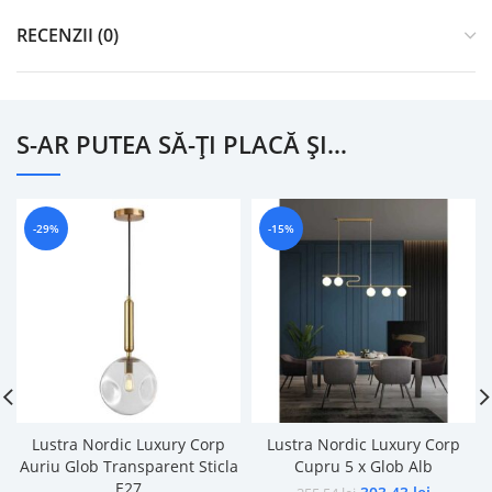
RECENZII (0)
S-AR PUTEA SĂ-ȚI PLACĂ ȘI…
-29%
-15%
Lustra Nordic Luxury Corp
Lustra Nordic Luxury Corp
Auriu Glob Transparent Sticla
Cupru 5 x Glob Alb
E27