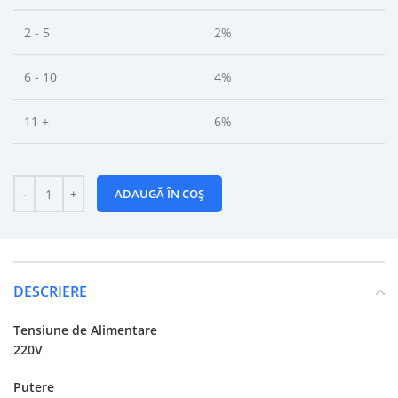
2 - 5
2%
6 - 10
4%
11 +
6%
ADAUGĂ ÎN COȘ
DESCRIERE
Tensiune de Alimentare
220V
Putere