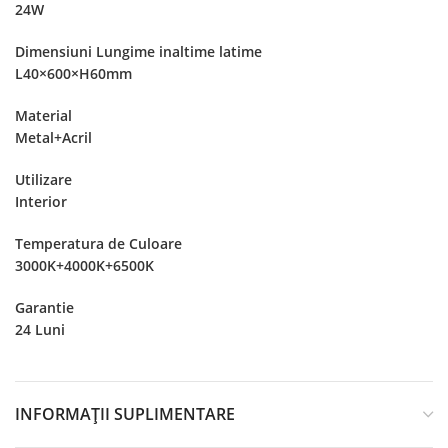
24W
Dimensiuni Lungime inaltime latime
L40×600×H60mm
Material
Metal+Acril
Utilizare
Interior
Temperatura de Culoare
3000K+4000K+6500K
Garantie
24 Luni
INFORMAȚII SUPLIMENTARE