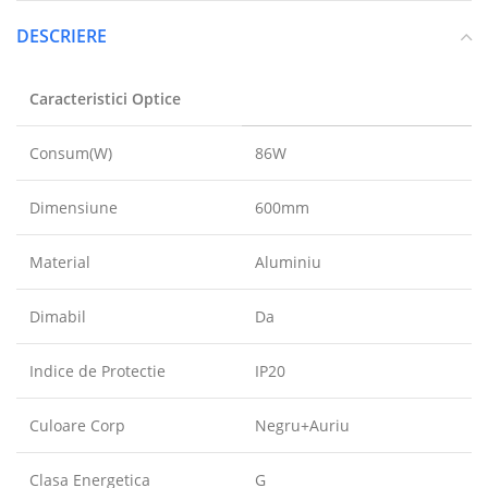
DESCRIERE
Caracteristici Optice
Consum(W)
86W
Dimensiune
600mm
Material
Aluminiu
Dimabil
Da
Indice de Protectie
IP20
Culoare Corp
Negru+Auriu
Clasa Energetica
G