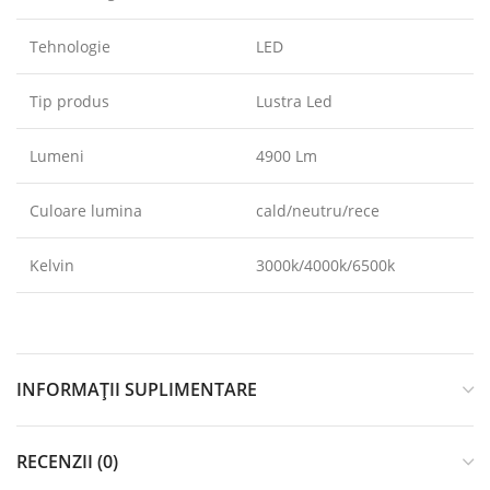
Tehnologie
LED
Tip produs
Lustra Led
Lumeni
4900 Lm
Culoare lumina
cald/neutru/rece
Kelvin
3000k/4000k/6500k
INFORMAȚII SUPLIMENTARE
RECENZII (0)