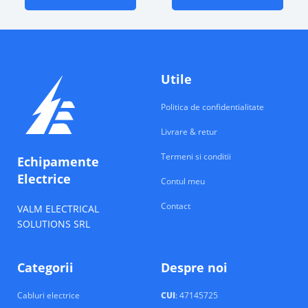
Utile
Politica de confidentialitate
Livrare & retur
Termeni si conditii
Echipamente
Electrice
Contul meu
Contact
VALM ELECTRICAL
SOLUTIONS SRL
Categorii
Despre noi
Cabluri electrice
CUI
: 47145725