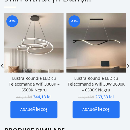
-22%
-31%
Lustra Roundie LED cu
Lustra Roundie LED cu
Telecomanda Wifi 3000K –
Telecomanda Wifi 30W 3000K
6500K Negru
– 6500K Negru
344,13
lei
263,33
lei
442,28
lei
382,71
lei
ADAUGĂ ÎN COȘ
ADAUGĂ ÎN COȘ