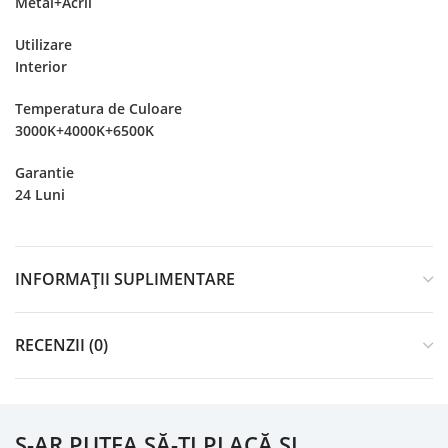
Metal+Acril
Utilizare
Interior
Temperatura de Culoare
3000K+4000K+6500K
Garantie
24 Luni
INFORMAȚII SUPLIMENTARE
RECENZII (0)
S-AR PUTEA SĂ-ȚI PLACĂ ȘI…