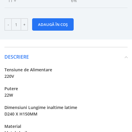
11 +
6%
ADAUGĂ ÎN COȘ
DESCRIERE
Tensiune de Alimentare
220V
Putere
22W
Dimensiuni Lungime inaltime latime
D240 X H150MM
Material