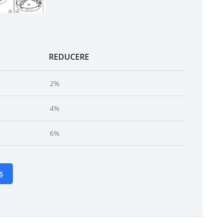
REDUCERE
2%
4%
6%
Ș