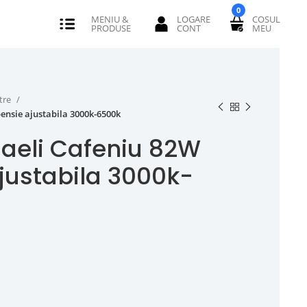
0
tre
ensie ajustabila 3000k-6500k
Caeli Cafeniu 82W
justabila 3000k-