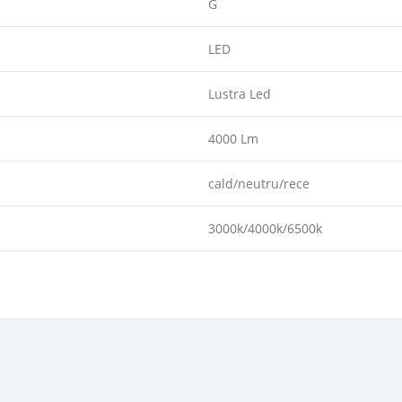
G
LED
Lustra Led
4000 Lm
cald/neutru/rece
3000k/4000k/6500k