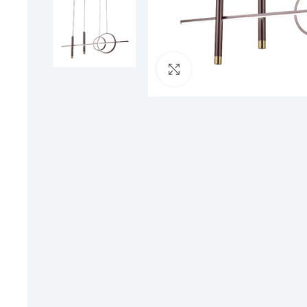
Click to enlarge