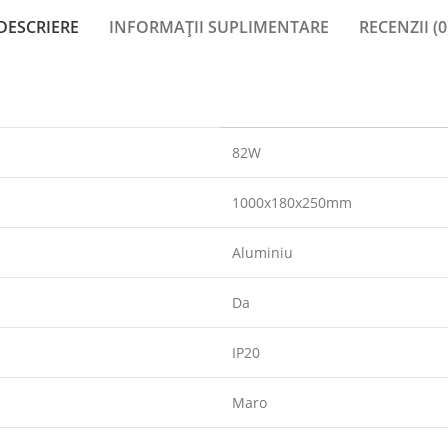
DESCRIERE
INFORMAȚII SUPLIMENTARE
RECENZII (0
82W
1000x180x250mm
Aluminiu
Da
IP20
Maro