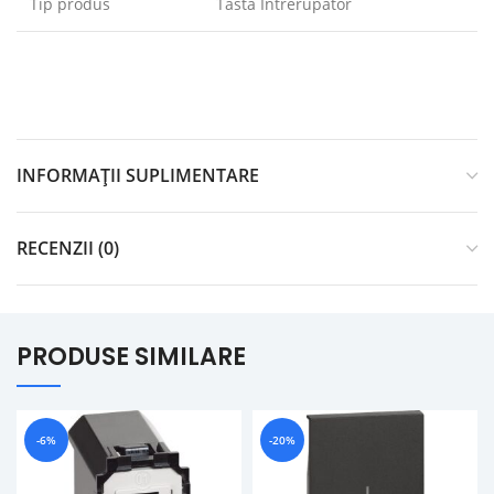
Tip produs
Tasta Intrerupator
INFORMAȚII SUPLIMENTARE
RECENZII (0)
PRODUSE SIMILARE
-6%
-20%