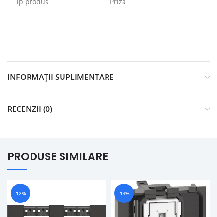
Tip produs
Priza
INFORMAȚII SUPLIMENTARE
RECENZII (0)
PRODUSE SIMILARE
-12%
-14%