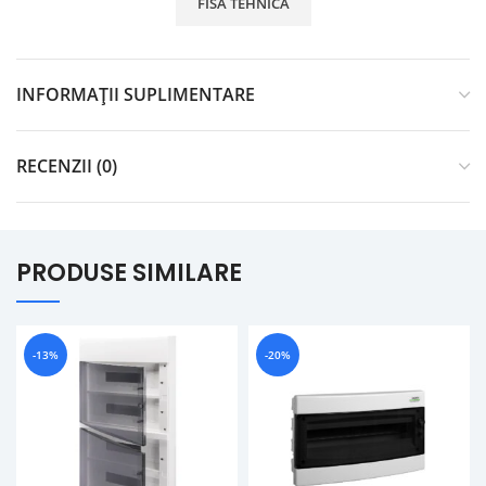
FISA TEHNICA
INFORMAȚII SUPLIMENTARE
RECENZII (0)
PRODUSE SIMILARE
-13%
-20%