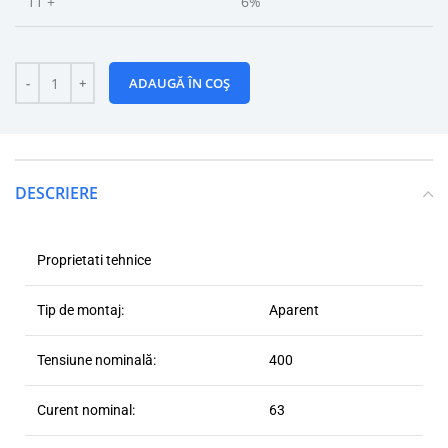
11 +
6%
ADAUGĂ ÎN COȘ
DESCRIERE
Proprietati tehnice
Tip de montaj:
Aparent
Tensiune nominală:
400
Curent nominal:
63