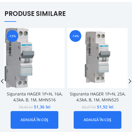
PRODUSE SIMILARE
-12%
-14%
Siguranta HAGER 1P+N, 16A,
Siguranta HAGER 1P+N, 25A,
4,5kA, B, 1M, MHN516
4,5kA, B, 1M, MHN525
51,36
lei
51,92
lei
58,42
lei
60,27
lei
ADAUGĂ ÎN COȘ
ADAUGĂ ÎN COȘ