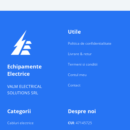
Utile
Politica de confidentialitate
Livrare & retur
Termeni si conditii
Echipamente
Electrice
Contul meu
Contact
VALM ELECTRICAL
SOLUTIONS SRL
Categorii
Despre noi
Cabluri electrice
CUI
: 47145725