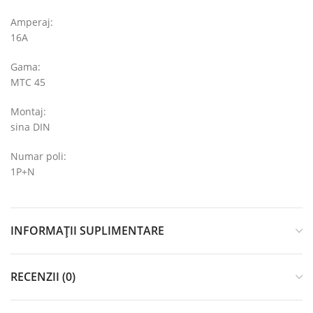
Amperaj:
16A
Gama:
MTC 45
Montaj:
sina DIN
Numar poli:
1P+N
INFORMAȚII SUPLIMENTARE
RECENZII (0)