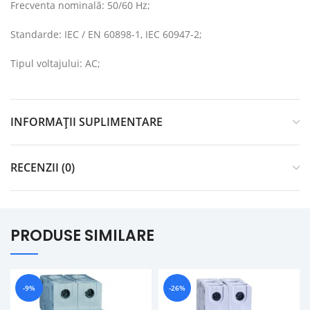
Frecventa nominală: 50/60 Hz;
Standarde: IEC / EN 60898-1, IEC 60947-2;
Tipul voltajului: AC;
INFORMAȚII SUPLIMENTARE
RECENZII (0)
PRODUSE SIMILARE
-9%
-26%