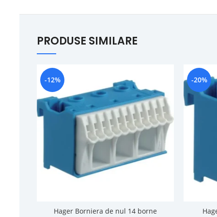
PRODUSE SIMILARE
-12%
-20%
Hager Borniera de nul 14 borne
Hage