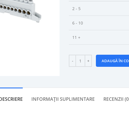
2 - 5
6 - 10
11 +
ADAUGĂ ÎN CO
DESCRIERE
INFORMAȚII SUPLIMENTARE
RECENZII (0