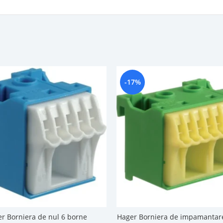
-17%
r Borniera de nul 6 borne
Hager Borniera de impamantar