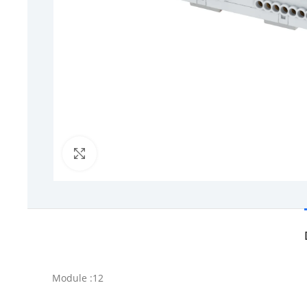
Click to enlarge
Module :12