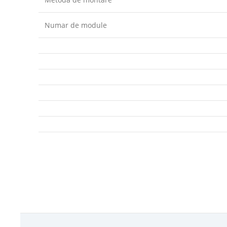
Numar de module