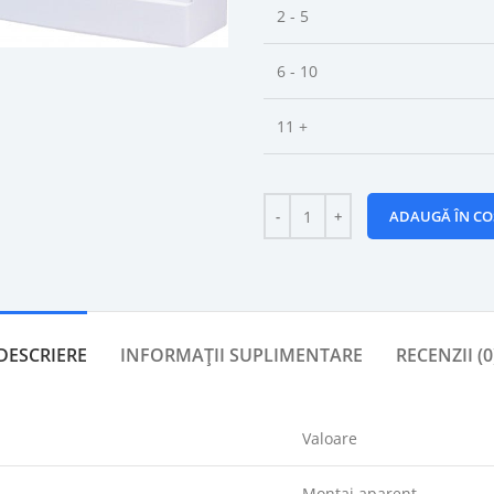
2 - 5
6 - 10
11 +
ADAUGĂ ÎN CO
DESCRIERE
INFORMAȚII SUPLIMENTARE
RECENZII (0
Valoare
Montaj aparent