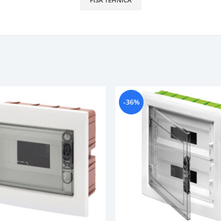
FISA TEHNICA
-36%