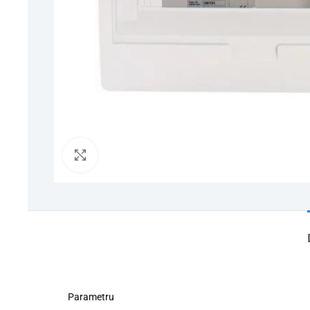
Click to enlarge
Parametru