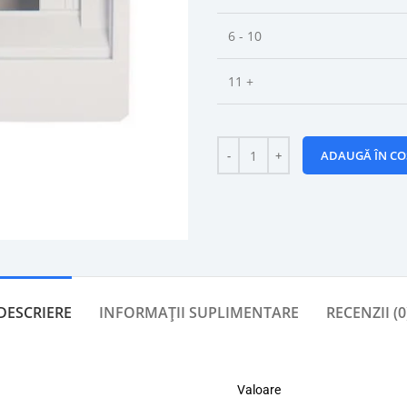
6 - 10
11 +
ADAUGĂ ÎN CO
DESCRIERE
INFORMAȚII SUPLIMENTARE
RECENZII (0
Valoare