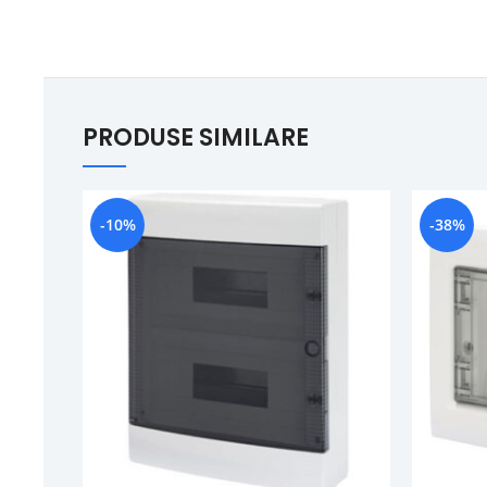
PRODUSE SIMILARE
-10%
-38%