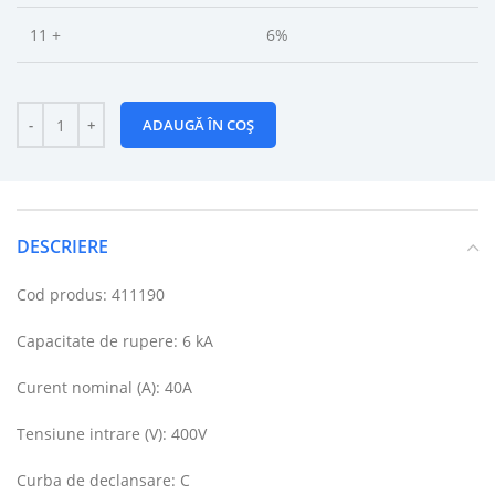
11 +
6%
ADAUGĂ ÎN COȘ
DESCRIERE
Cod produs: 411190
Capacitate de rupere: 6 kA
Curent nominal (A): 40A
Tensiune intrare (V): 400V
Curba de declansare: C