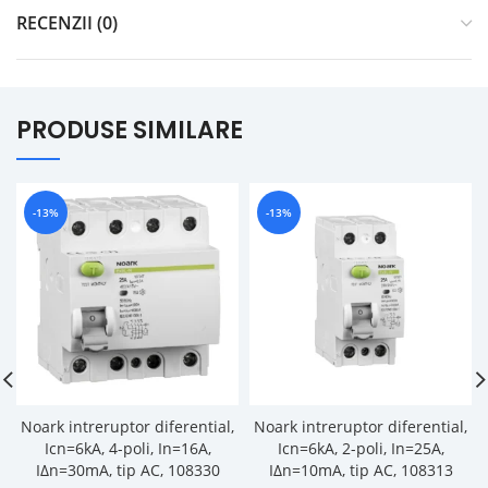
RECENZII (0)
PRODUSE SIMILARE
-13%
-13%
Noark intreruptor diferential,
Noark intreruptor diferential,
Icn=6kA, 4-poli, In=16A,
Icn=6kA, 2-poli, In=25A,
IΔn=30mA, tip AC, 108330
IΔn=10mA, tip AC, 108313