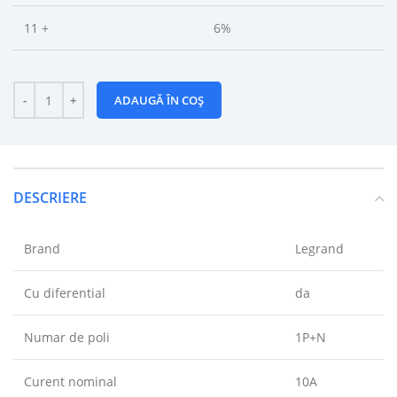
11 +
6%
ADAUGĂ ÎN COȘ
DESCRIERE
Brand
Legrand
Cu diferential
da
Numar de poli
1P+N
Curent nominal
10A