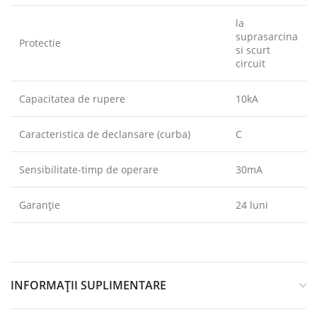
la
suprasarcina
Protectie
si scurt
circuit
Capacitatea de rupere
10kA
Caracteristica de declansare (curba)
C
Sensibilitate-timp de operare
30mA
Garanție
24 luni
INFORMAȚII SUPLIMENTARE