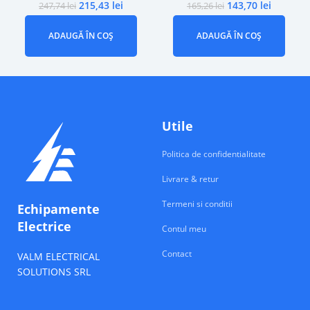
215,43
lei
143,70
lei
247,74
lei
165,26
lei
ADAUGĂ ÎN COȘ
ADAUGĂ ÎN COȘ
Utile
Politica de confidentialitate
Livrare & retur
Termeni si conditii
Echipamente
Electrice
Contul meu
Contact
VALM ELECTRICAL
SOLUTIONS SRL