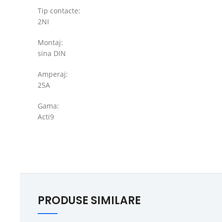
Tip contacte:
2NI
Montaj:
sina DIN
Amperaj:
25A
Gama:
Acti9
PRODUSE SIMILARE