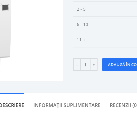
2 - 5
6 - 10
11 +
ADAUGĂ ÎN CO
DESCRIERE
INFORMAȚII SUPLIMENTARE
RECENZII (0