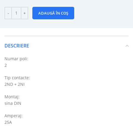
ADAUGĂ ÎN COȘ
DESCRIERE
Numar poli:
2
Tip contacte:
2ND + 2NI
Montaj:
sina DIN
Amperaj:
25A