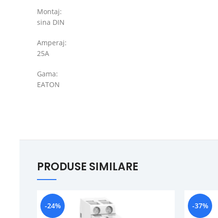
Montaj:
sina DIN
Amperaj:
25A
Gama:
EATON
PRODUSE SIMILARE
-24%
-37%