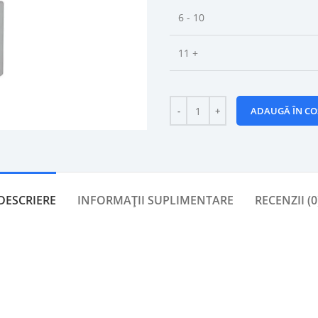
6 - 10
11 +
ADAUGĂ ÎN CO
DESCRIERE
INFORMAȚII SUPLIMENTARE
RECENZII (0