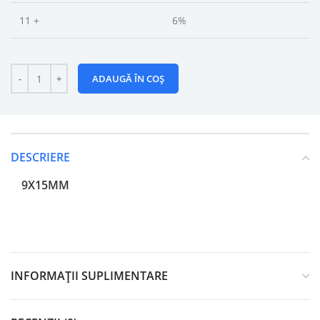
11 +
6%
ADAUGĂ ÎN COȘ
DESCRIERE
9X15MM
INFORMAȚII SUPLIMENTARE