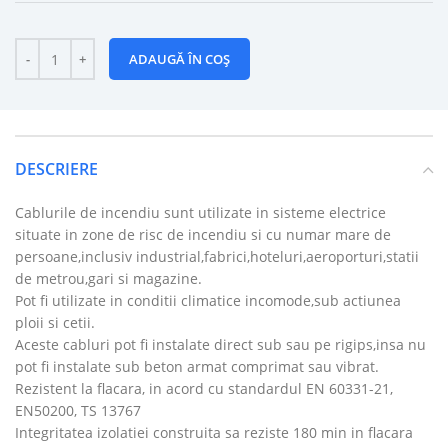
ADAUGĂ ÎN COȘ
DESCRIERE
Cablurile de incendiu sunt utilizate in sisteme electrice
situate in zone de risc de incendiu si cu numar mare de
persoane,inclusiv industrial,fabrici,hoteluri,aeroporturi,statii
de metrou,gari si magazine.
Pot fi utilizate in conditii climatice incomode,sub actiunea
ploii si cetii.
Aceste cabluri pot fi instalate direct sub sau pe rigips,insa nu
pot fi instalate sub beton armat comprimat sau vibrat.
Rezistent la flacara, in acord cu standardul EN 60331-21,
EN50200, TS 13767
Integritatea izolatiei construita sa reziste 180 min in flacara