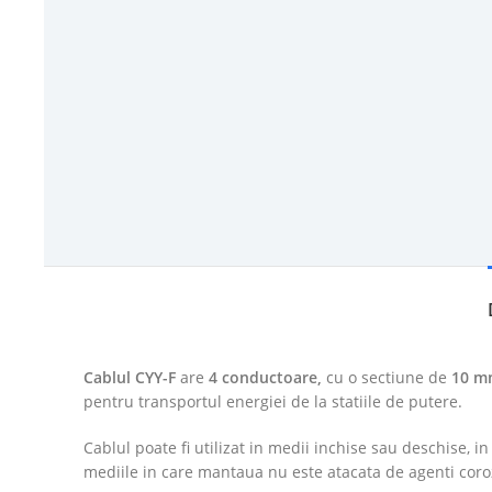
Cablul CYY-F
are
4 conductoare,
cu o sectiune de
10 
pentru transportul energiei de la statiile de putere.
Cablul poate fi utilizat in medii inchise sau deschise,
mediile in care mantaua nu este atacata de agenti coroz