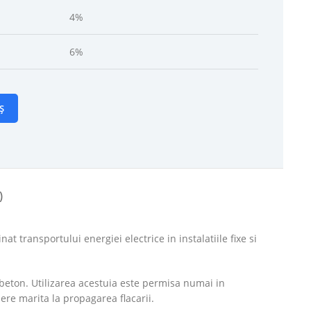
4%
6%
Ș
)
nat transportului energiei electrice in instalatiile fixe si
 beton. Utilizarea acestuia este permisa numai in
ere marita la propagarea flacarii.