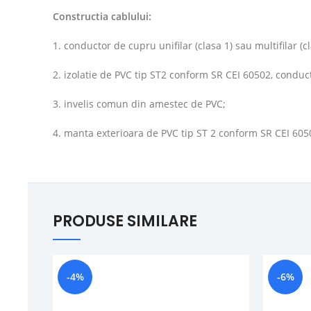
Constructia cablului:
1. conductor de cupru unifilar (clasa 1) sau multifilar (
2. izolatie de PVC tip ST2 conform SR CEI 60502, conduc
3. invelis comun din amestec de PVC;
4. manta exterioara de PVC tip ST 2 conform SR CEI 605
PRODUSE SIMILARE
-4%
-6%