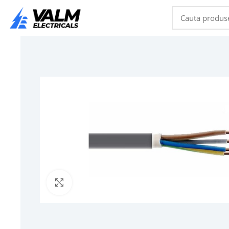
Click to enlarge