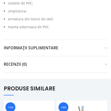
izolatie de PVC;
umplutura;
armatura din benzi de otel;
manta exterioara de PVC.
INFORMAȚII SUPLIMENTARE
RECENZII (0)
PRODUSE SIMILARE
-11%
-15%