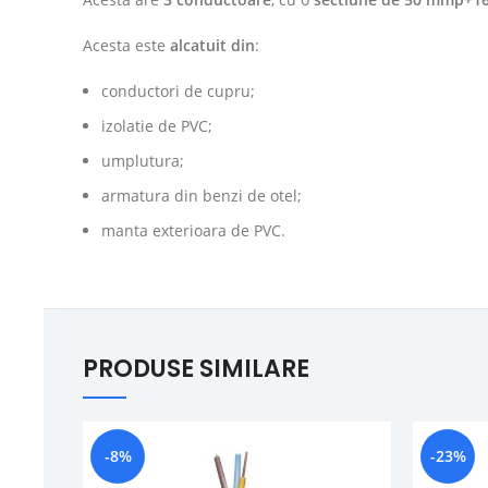
Acesta este
alcatuit din
:
conductori de cupru;
izolatie de PVC;
umplutura;
armatura din benzi de otel;
manta exterioara de PVC.
PRODUSE SIMILARE
-8%
-23%