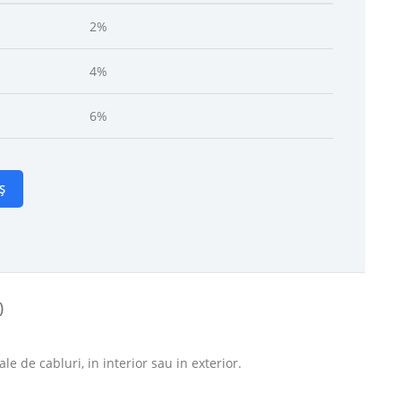
2%
4%
6%
Ș
)
ale de cabluri, in interior sau in exterior.