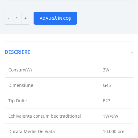
ADAUGĂ ÎN COȘ
DESCRIERE
Consum(W)
3W
Dimensiune
G45
Tip Dulie
E27
Echivalenta consum bec traditional
1W=9W
Durata Medie De Viata
10.000 ore