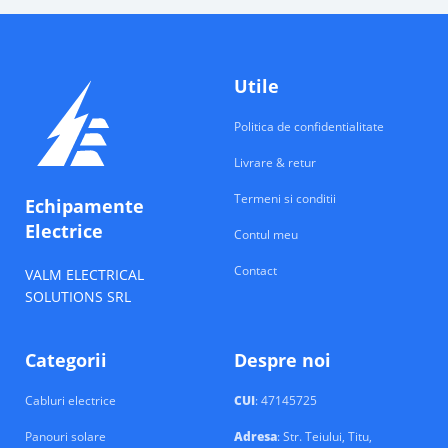
Utile
Politica de confidentialitate
Livrare & retur
Termeni si conditii
Echipamente
Electrice
Contul meu
Contact
VALM ELECTRICAL
SOLUTIONS SRL
Categorii
Despre noi
Cabluri electrice
CUI
: 47145725
Panouri solare
Adresa
: Str. Teiului, Titu,