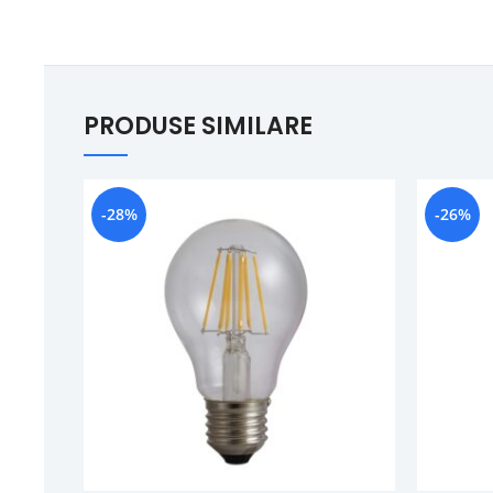
PRODUSE SIMILARE
-28%
-26%