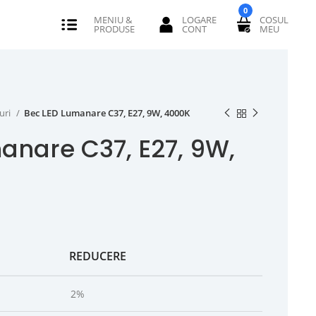
0
uri
Bec LED Lumanare C37, E27, 9W, 4000K
anare C37, E27, 9W,
REDUCERE
2%