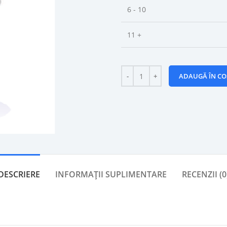
6 - 10
11 +
ADAUGĂ ÎN CO
DESCRIERE
INFORMAȚII SUPLIMENTARE
RECENZII (0