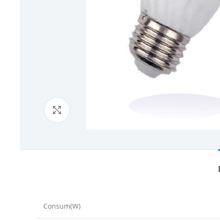
Click to enlarge
Consum(W)