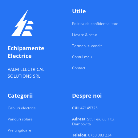
Utile
Politica de confidentialitate
Livrare & retur
Termeni si conditii
Echipamente
Electrice
Contul meu
Contact
VALM ELECTRICAL
SOLUTIONS SRL
Categorii
Despre noi
Cabluri electrice
CUI
: 47145725
Panouri solare
Adresa
: Str. Teiului, Titu,
Dambovita
Prelungitoare
Telefon
: 0753 083 234