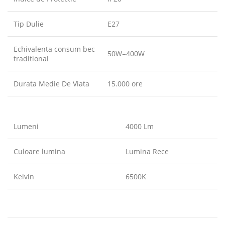
Tip Dulie
E27
Echivalenta consum bec
50W=400W
traditional
Durata Medie De Viata
15.000 ore
Lumeni
4000 Lm
Culoare lumina
Lumina Rece
Kelvin
6500K