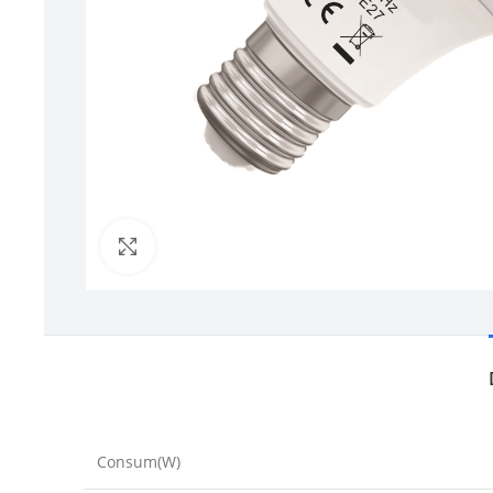
Click to enlarge
Consum(W)