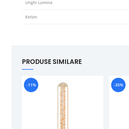
Unghi Lumina
Kelvin
PRODUSE SIMILARE
-11%
-35%