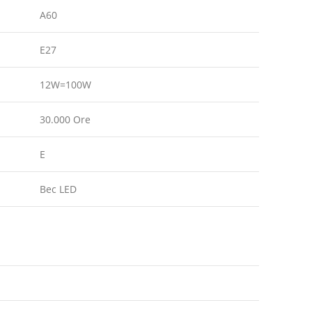
A60
E27
12W=100W
30.000 Ore
E
Bec LED