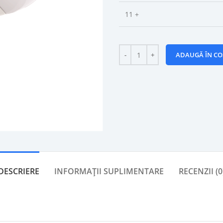
11 +
ADAUGĂ ÎN CO
DESCRIERE
INFORMAȚII SUPLIMENTARE
RECENZII (0