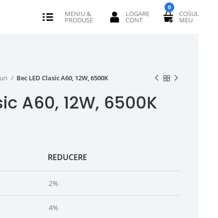
0
uri
Bec LED Clasic A60, 12W, 6500K
sic A60, 12W, 6500K
REDUCERE
2%
4%