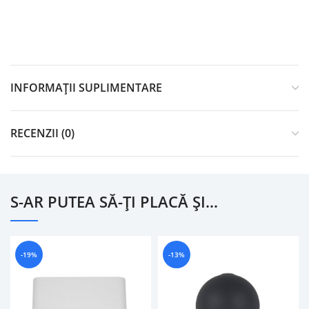
INFORMAȚII SUPLIMENTARE
RECENZII (0)
S-AR PUTEA SĂ-ȚI PLACĂ ȘI…
-19%
-13%