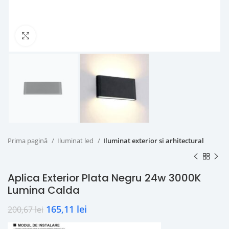
Click to enlarge
Prima pagină
Iluminat led
Iluminat exterior si arhitectural
Aplica Exterior Plata Negru 24w 3000K
Lumina Calda
165,11
lei
200,67
lei