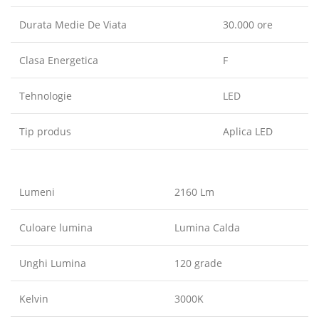
Durata Medie De Viata
30.000 ore
Clasa Energetica
F
Tehnologie
LED
Tip produs
Aplica LED
Lumeni
2160 Lm
Culoare lumina
Lumina Calda
Unghi Lumina
120 grade
Kelvin
3000K