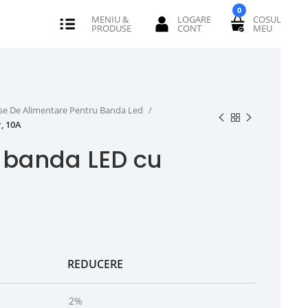
0
se De Alimentare Pentru Banda Led
, 10A
 banda LED cu
REDUCERE
2%