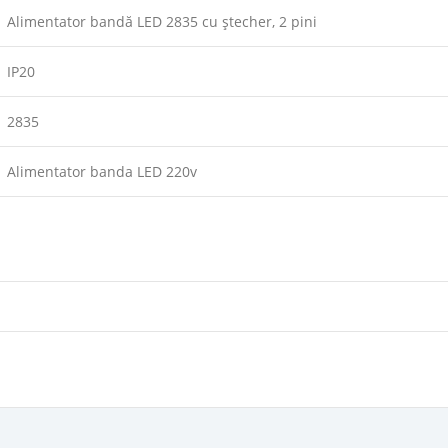
Alimentator bandă LED 2835 cu ștecher, 2 pini
IP20
2835
Alimentator banda LED 220v