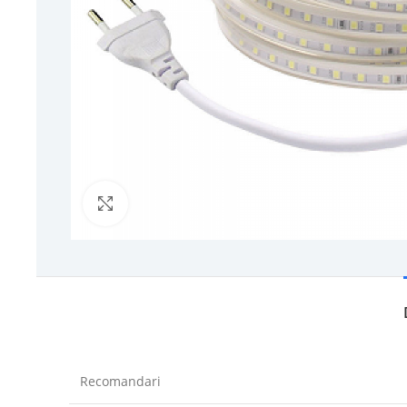
Click to enlarge
Recomandari