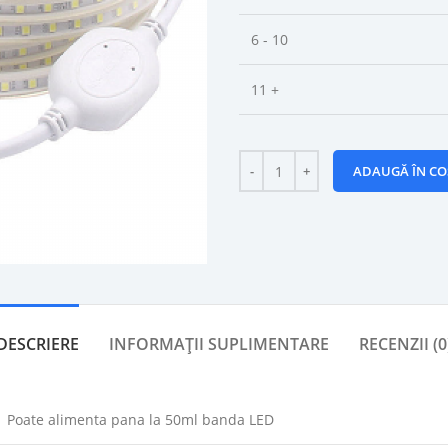
6 - 10
11 +
ADAUGĂ ÎN CO
DESCRIERE
INFORMAȚII SUPLIMENTARE
RECENZII (0
Poate alimenta pana la 50ml banda LED