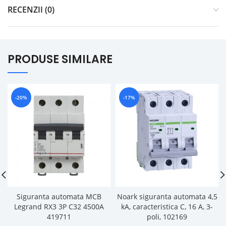
RECENZII (0)
PRODUSE SIMILARE
-20%
-17%
Siguranta automata MCB
Noark siguranta automata 4,5
Legrand RX3 3P C32 4500A
kA, caracteristica C, 16 A, 3-
419711
poli, 102169