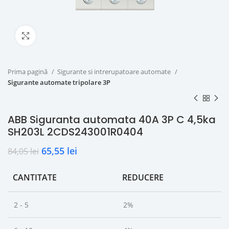
Click to enlarge
Prima pagină
Sigurante si intrerupatoare automate
Sigurante automate tripolare 3P
ABB Siguranta automata 40A 3P C 4,5ka
SH203L 2CDS243001R0404
65,55
lei
84,05
lei
CANTITATE
REDUCERE
2 - 5
2%