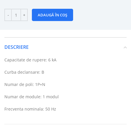
ADAUGĂ ÎN COȘ
DESCRIERE
Capacitate de rupere: 6 kA
Curba declansare: B
Numar de poli: 1P+N
Numar de module: 1 modul
Frecventa nominala: 50 Hz